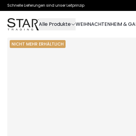
Schnelle Lieferungen sind unser Leitprinzip
Alle Produkte
WEIHNACHTEN
HEIM & G
NICHT MEHR ERHÄLTLICH