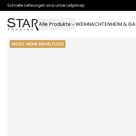
Schnelle Lieferungen sind unser Leitprinzip
Alle Produkte
WEIHNACHTEN
HEIM & G
NICHT MEHR ERHÄLTLICH