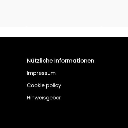
H03VVH2-F
150
30
IP20
Nützliche Informationen
Nein
Impressum
Cookie policy
Hinweisgeber