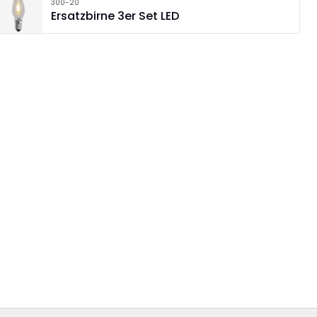
300-20
Ersatzbirne 3er Set LED