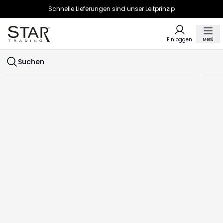
Schnelle Lieferungen sind unser Leitprinzip
Einloggen
Menü
Suchen