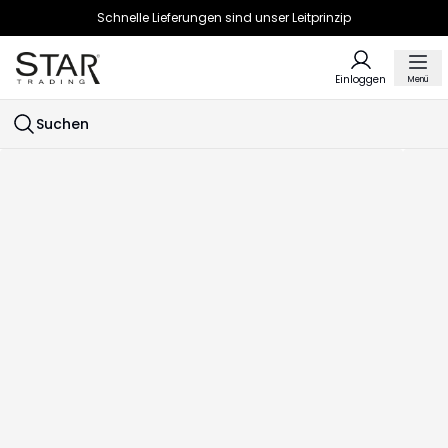
Schnelle Lieferungen sind unser Leitprinzip
Einloggen
Menü
Suchen