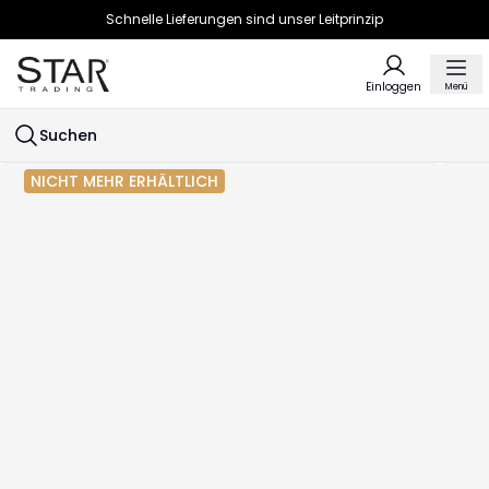
Schnelle Lieferungen sind unser Leitprinzip
Einloggen
Menü
Suchen
NICHT MEHR ERHÄLTLICH