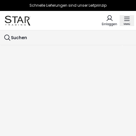
Schnelle Lieferungen sind unser Leitprinzip
Einloggen
Menü
Suchen