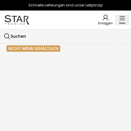
Schnelle Lieferungen sind unser Leitprinzip
Einloggen
Menü
Suchen
NICHT MEHR ERHÄLTLICH