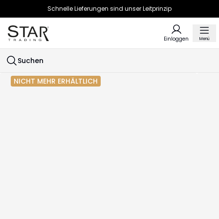
Schnelle Lieferungen sind unser Leitprinzip
Einloggen
Menü
Suchen
NICHT MEHR ERHÄLTLICH