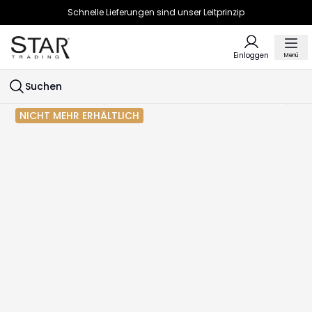
Schnelle Lieferungen sind unser Leitprinzip
Einloggen
Menü
Suchen
NICHT MEHR ERHÄLTLICH