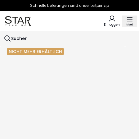
Schnelle Lieferungen sind unser Leitprinzip
Einloggen
Menü
Suchen
NICHT MEHR ERHÄLTLICH