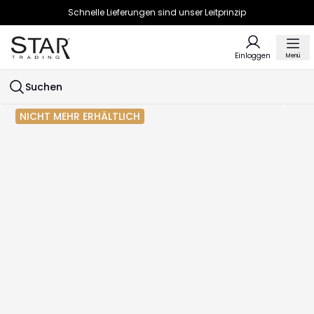
Schnelle Lieferungen sind unser Leitprinzip
Einloggen
Menü
Suchen
NICHT MEHR ERHÄLTLICH