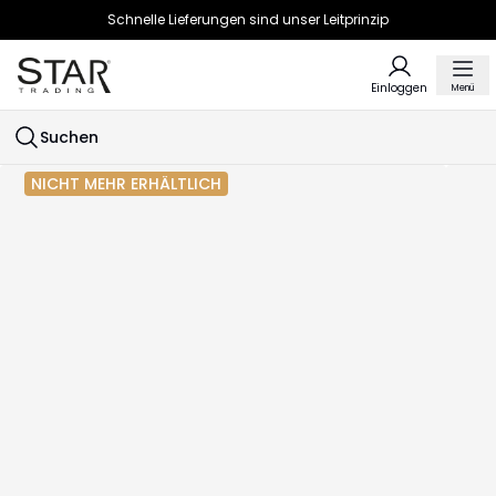
Schnelle Lieferungen sind unser Leitprinzip
Einloggen
Menü
Suchen
NICHT MEHR ERHÄLTLICH