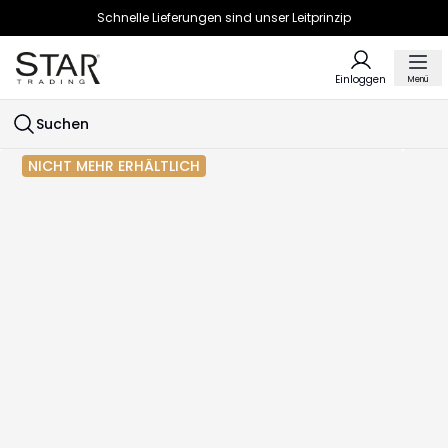
Schnelle Lieferungen sind unser Leitprinzip
Einloggen
Menü
Suchen
NICHT MEHR ERHÄLTLICH