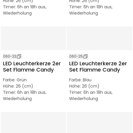
Höhe
:
26 (cm)
Höhe
:
26 (cm)
Timer
:
6h an 18h aus,
Timer
:
6h an 18h aus,
Wiederholung
Wiederholung
060-23
060-25
LED Leuchterkerze 2er
LED Leuchterkerze 2er
Set Flamme Candy
Set Flamme Candy
Farbe
:
Grün
Farbe
:
Blau
Höhe
:
26 (cm)
Höhe
:
26 (cm)
Timer
:
6h an 18h aus,
Timer
:
6h an 18h aus,
Wiederholung
Wiederholung