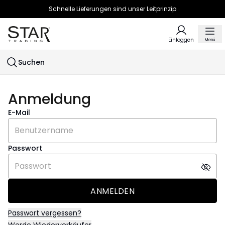
Schnelle Lieferungen sind unser Leitprinzip
Einloggen
Menü
Suchen
Anmeldung
E-Mail
Passwort
ANMELDEN
Passwort vergessen?